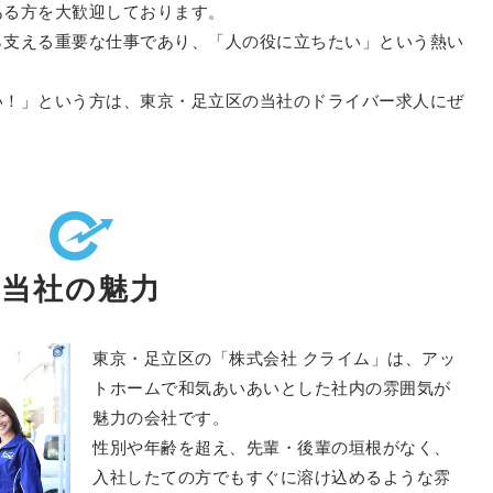
ある方を大歓迎しております。
ら支える重要な仕事であり、「人の役に立ちたい」という熱い
い！」という方は、東京・足立区の当社のドライバー求人にぜ
当社の魅力
東京・足立区の「株式会社 クライム」は、アッ
トホームで和気あいあいとした社内の雰囲気が
魅力の会社です。
性別や年齢を超え、先輩・後輩の垣根がなく、
入社したての方でもすぐに溶け込めるような雰