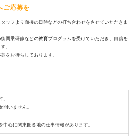
へご応募を
スタッフより面接の日時などの打ち合わせをさせていただきま
の後同乗研修などの教育プログラムを受けていただき、自信を
ます。
応募をお待ちしております。
許。
女問いません。
を中心に関東圏各地の仕事情報があります。