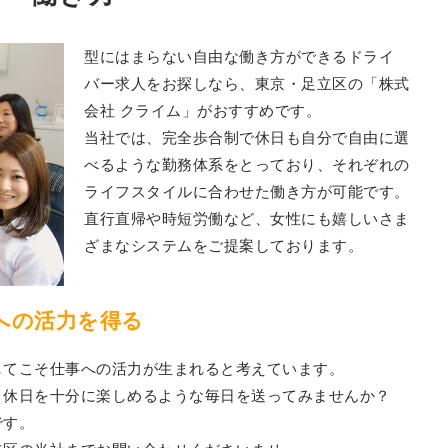
型にはまらない自由な働き方ができるドライ
バー求人をお探しなら、東京・足立区の「株式
会社 クライム」がおすすめです。
当社では、完全歩合制で休日も自分で自由に選
べるような勤務体系をとっており、それぞれの
ライフスタイルに合わせた働き方が可能です。
直行直帰や時短労働など、女性にも嬉しいさま
ざまなシステムをご提案しております。
への活力を得る
してこそ仕事への活力が生まれると考えています。
、休日を十分に楽しめるような毎日を送ってみませんか？
です。