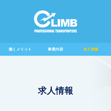
働くメリット
事業内容
求人情報
求人情報