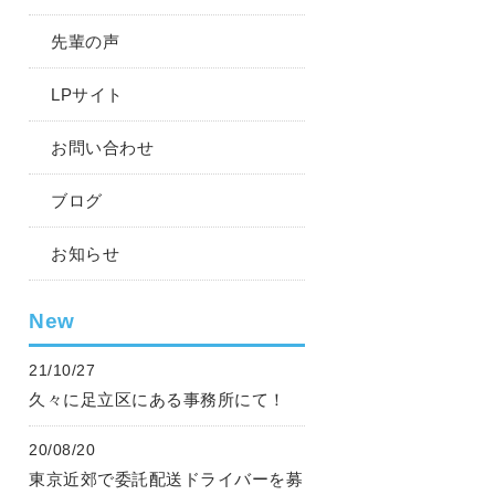
先輩の声
LPサイト
お問い合わせ
ブログ
お知らせ
New
21/10/27
久々に足立区にある事務所にて！
20/08/20
東京近郊で委託配送ドライバーを募