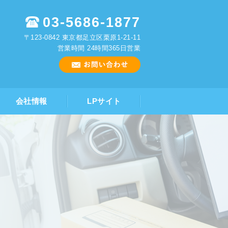
03-5686-1877
〒123-0842 東京都足立区栗原1-21-11
営業時間 24時間365日営業
会社情報
LPサイト