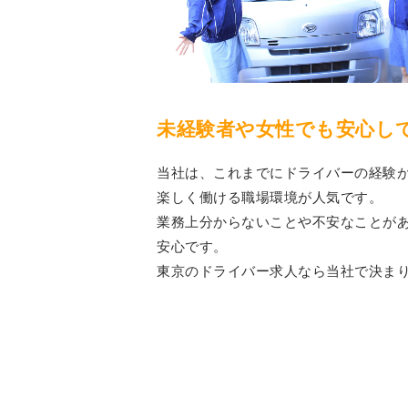
未経験者や女性でも安心し
当社は、これまでにドライバーの経験
楽しく働ける職場環境が人気です。
業務上分からないことや不安なことが
安心です。
東京のドライバー求人なら当社で決ま